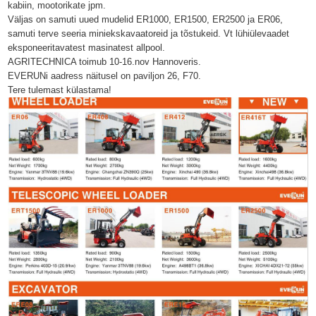
kabiin, mootorikate jpm.
Väljas on samuti uued mudelid ER1000, ER1500, ER2500 ja ER06,
samuti terve seeria miniekskavaatoreid ja tõstukeid. Vt lühiülevaadet
eksponeeritavatest masinatest allpool.
AGRITECHNICA toimub 10-16.nov Hannoveris.
EVERUNi aadress näitusel on paviljon 26, F70.
Tere tulemast külastama!